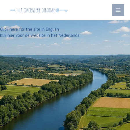
Ga
naar
de
inhoud
Click here for the site in English
Klik hier voor de website in het Nederlands